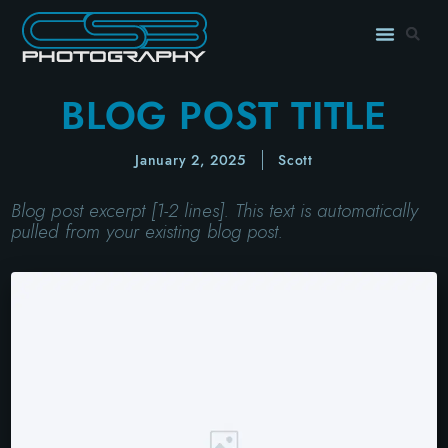
BLOG POST TITLE
January 2, 2025
Scott
Blog post excerpt [1-2 lines]. This text is automatically
pulled from your existing blog post.