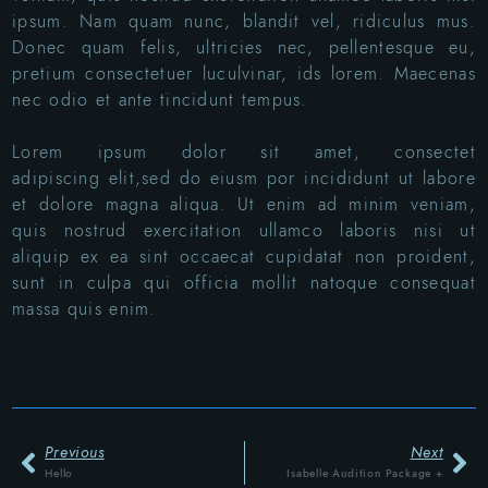
ipsum. Nam quam nunc, blandit vel, ridiculus mus.
Donec quam felis, ultricies nec, pellentesque eu,
pretium consectetuer luculvinar, ids lorem. Maecenas
nec odio et ante tincidunt tempus.
Lorem ipsum dolor sit amet, consectet
adipiscing elit,sed do eiusm por incididunt ut labore
et dolore magna aliqua. Ut enim ad minim veniam,
quis nostrud exercitation ullamco laboris nisi ut
aliquip ex ea sint occaecat cupidatat non proident,
sunt in culpa qui officia mollit natoque consequat
massa quis enim.
Previous
Next
Hello
Isabelle Audition Package +