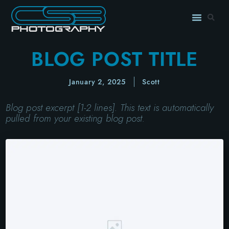
BLOG POST TITLE
January 2, 2025
Scott
Blog post excerpt [1-2 lines]. This text is automatically
pulled from your existing blog post.