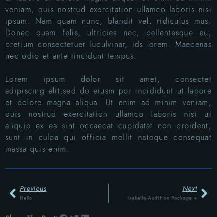
veniam, quis nostrud exercitation ullamco laboris nisi
ipsum. Nam quam nunc, blandit vel, ridiculus mus.
Donec quam felis, ultricies nec, pellentesque eu,
pretium consectetuer luculvinar, ids lorem. Maecenas
nec odio et ante tincidunt tempus.
Lorem ipsum dolor sit amet, consectet
adipiscing elit,sed do eiusm por incididunt ut labore
et dolore magna aliqua. Ut enim ad minim veniam,
quis nostrud exercitation ullamco laboris nisi ut
aliquip ex ea sint occaecat cupidatat non proident,
sunt in culpa qui officia mollit natoque consequat
massa quis enim.
Previous
Next
Hello
Isabelle Audition Package +