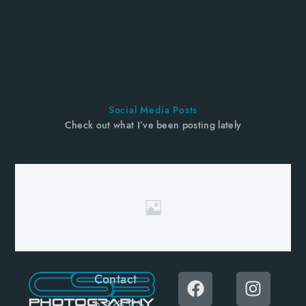
Social Media Posts
Check out what I’ve been posting lately
Contact
p: 323-573-